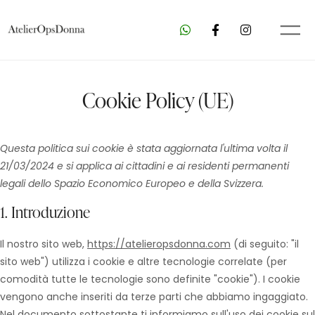
Cookie Policy (UE)
Questa politica sui cookie è stata aggiornata l'ultima volta il
21/03/2024 e si applica ai cittadini e ai residenti permanenti
legali dello Spazio Economico Europeo e della Svizzera.
1. Introduzione
Il nostro sito web,
https://atelieropsdonna.com
(di seguito: "il
sito web") utilizza i cookie e altre tecnologie correlate (per
comodità tutte le tecnologie sono definite "cookie"). I cookie
vengono anche inseriti da terze parti che abbiamo ingaggiato.
Nel documento sottostante ti informiamo sull'uso dei cookie sul