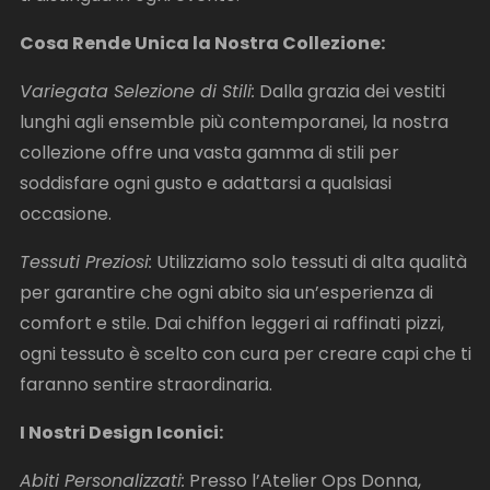
Cosa Rende Unica la Nostra Collezione:
Variegata Selezione di Stili:
Dalla grazia dei vestiti
lunghi agli ensemble più contemporanei, la nostra
collezione offre una vasta gamma di stili per
soddisfare ogni gusto e adattarsi a qualsiasi
occasione.
Tessuti Preziosi:
Utilizziamo solo tessuti di alta qualità
per garantire che ogni abito sia un’esperienza di
comfort e stile. Dai chiffon leggeri ai raffinati pizzi,
ogni tessuto è scelto con cura per creare capi che ti
faranno sentire straordinaria.
I Nostri Design Iconici:
Abiti Personalizzati:
Presso l’Atelier Ops Donna,